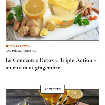
7 MARS 2026
PAR
PRESSE-ORANGE
Le Concentré Détox « Triple Action »
au citron et gingembre
RECETTES