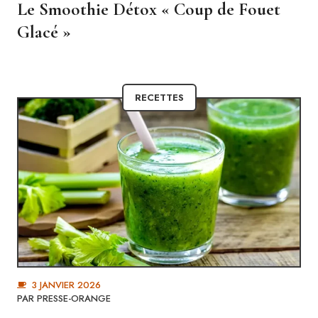
Le Smoothie Détox « Coup de Fouet
Glacé »
RECETTES
3 JANVIER 2026
PAR
PRESSE-ORANGE