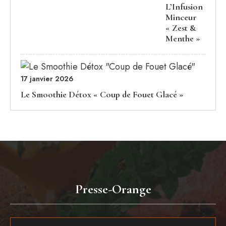
L’Infusion
Minceur
« Zest &
Menthe »
17 janvier 2026
Le Smoothie Détox « Coup de Fouet Glacé »
Presse-Orange