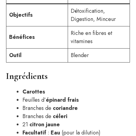
Détoxification,
Objectifs
Digestion, Minceur
Riche en fibres et
Bénéfices
vitamines
Outil
Blender
Ingrédients
Carottes
Feuilles d’
épinard frais
Branches de
coriandre
Branches de
céleri
21​
citron jaune
Facultatif
:
Eau
(pour la dilution)