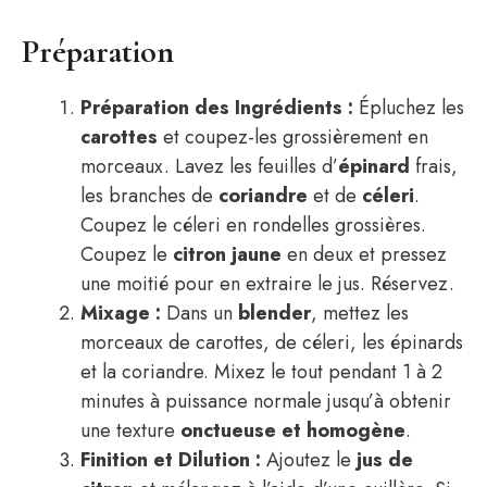
Préparation
Préparation des Ingrédients :
Épluchez les
carottes
et coupez-les grossièrement en
morceaux. Lavez les feuilles d’
épinard
frais,
les branches de
coriandre
et de
céleri
.
Coupez le céleri en rondelles grossières.
Coupez le
citron jaune
en deux et pressez
une moitié pour en extraire le jus. Réservez.
Mixage :
Dans un
blender
, mettez les
morceaux de carottes, de céleri, les épinards
et la coriandre. Mixez le tout pendant 1 à 2
minutes à puissance normale jusqu’à obtenir
une texture
onctueuse et homogène
.
Finition et Dilution :
Ajoutez le
jus de