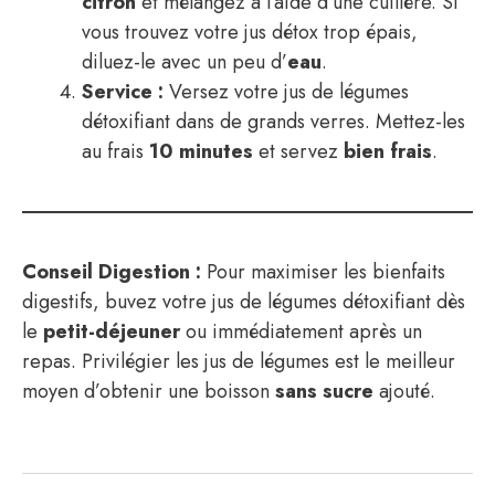
citron
et mélangez à l’aide d’une cuillère. Si
vous trouvez votre jus détox trop épais,
diluez-le avec un peu d’
eau
.
Service :
Versez votre jus de légumes
détoxifiant dans de grands verres. Mettez-les
au frais
10 minutes
et servez
bien frais
.
Conseil Digestion :
Pour maximiser les bienfaits
digestifs, buvez votre jus de légumes détoxifiant dès
le
petit-déjeuner
ou immédiatement après un
repas. Privilégier les jus de légumes est le meilleur
moyen d’obtenir une boisson
sans sucre
ajouté.