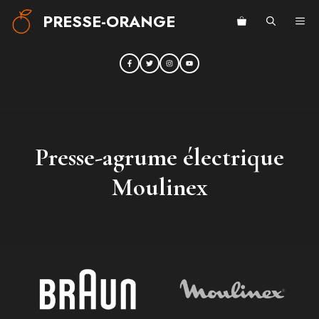
Aller
PRESSE-ORANGE
ME
au
contenu
Presse-agrume électrique
Moulinex